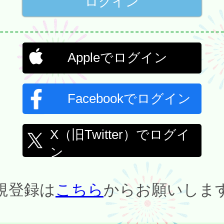
Appleでログイン
Facebookでログイン
X（旧Twitter）でログイ
ン
規登録は
こちら
からお願いしま